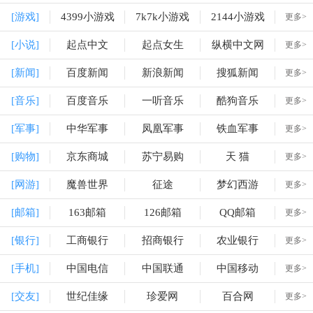
[游戏]
4399小游戏
7k7k小游戏
2144小游戏
更多>
[小说]
起点中文
起点女生
纵横中文网
更多>
[新闻]
百度新闻
新浪新闻
搜狐新闻
更多>
[音乐]
百度音乐
一听音乐
酷狗音乐
更多>
[军事]
中华军事
凤凰军事
铁血军事
更多>
[购物]
京东商城
苏宁易购
天 猫
更多>
[网游]
魔兽世界
征途
梦幻西游
更多>
[邮箱]
163邮箱
126邮箱
QQ邮箱
更多>
[银行]
工商银行
招商银行
农业银行
更多>
[手机]
中国电信
中国联通
中国移动
更多>
[交友]
世纪佳缘
珍爱网
百合网
更多>