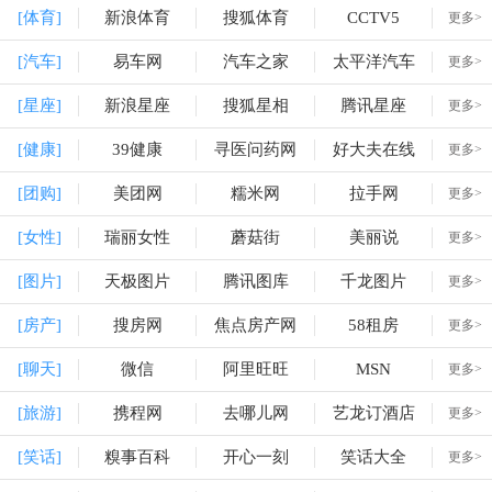
[体育]
新浪体育
搜狐体育
CCTV5
更多>
[汽车]
易车网
汽车之家
太平洋汽车
更多>
[星座]
新浪星座
搜狐星相
腾讯星座
更多>
[健康]
39健康
寻医问药网
好大夫在线
更多>
[团购]
美团网
糯米网
拉手网
更多>
[女性]
瑞丽女性
蘑菇街
美丽说
更多>
[图片]
天极图片
腾讯图库
千龙图片
更多>
[房产]
搜房网
焦点房产网
58租房
更多>
[聊天]
微信
阿里旺旺
MSN
更多>
[旅游]
携程网
去哪儿网
艺龙订酒店
更多>
[笑话]
糗事百科
开心一刻
笑话大全
更多>