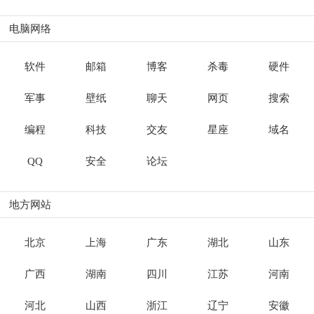
电脑网络
软件
邮箱
博客
杀毒
硬件
军事
壁纸
聊天
网页
搜索
编程
科技
交友
星座
域名
QQ
安全
论坛
地方网站
北京
上海
广东
湖北
山东
广西
湖南
四川
江苏
河南
河北
山西
浙江
辽宁
安徽